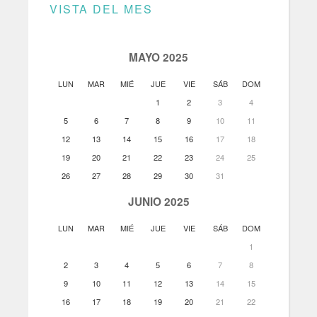
VISTA DEL MES
MAYO 2025
LUN
MAR
MIÉ
JUE
VIE
SÁB
DOM
1
2
3
4
5
6
7
8
9
10
11
12
13
14
15
16
17
18
19
20
21
22
23
24
25
26
27
28
29
30
31
JUNIO 2025
LUN
MAR
MIÉ
JUE
VIE
SÁB
DOM
1
2
3
4
5
6
7
8
9
10
11
12
13
14
15
16
17
18
19
20
21
22