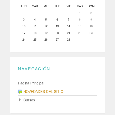
LUN
MAR
MIÉ
JUE
VIE
SÁB
DOM
1
2
3
4
5
6
7
8
9
10
11
12
13
14
15
16
17
18
19
20
21
22
23
24
25
26
27
28
NAVEGACIÓN
Página Principal
NOVEDADES DEL SITIO
Cursos