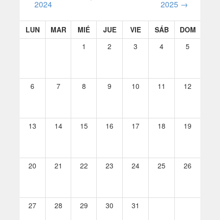
2024
2025
→
LUN
MAR
MIÉ
JUE
VIE
SÁB
DOM
1
2
3
4
5
6
7
8
9
10
11
12
13
14
15
16
17
18
19
20
21
22
23
24
25
26
27
28
29
30
31