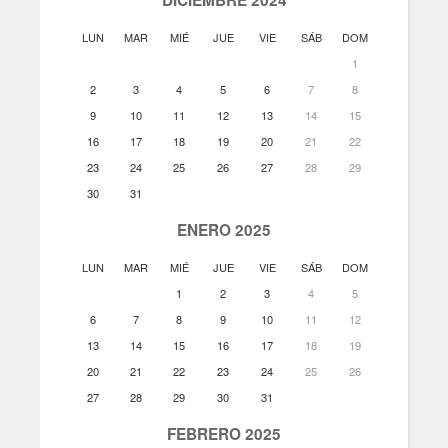
LUN
MAR
MIÉ
JUE
VIE
SÁB
DOM
1
2
3
4
5
6
7
8
9
10
11
12
13
14
15
16
17
18
19
20
21
22
23
24
25
26
27
28
29
30
31
ENERO 2025
LUN
MAR
MIÉ
JUE
VIE
SÁB
DOM
1
2
3
4
5
6
7
8
9
10
11
12
13
14
15
16
17
18
19
20
21
22
23
24
25
26
27
28
29
30
31
FEBRERO 2025