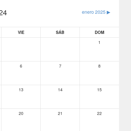
24
enero 2025
▶︎
VIE
SÁB
DOM
1
6
7
8
13
14
15
20
21
22