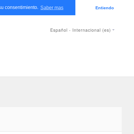
 su consentimiento.
Saber mas
Entiendo
ACCEDER
Español - Internacional ‎(es)‎