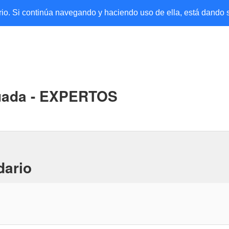
ario. Si continúa navegando y haciendo uso de ella, está dando
nuada - EXPERTOS
dario