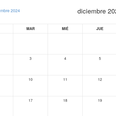
diciembre 20
embre 2024
MAR
MIÉ
JUE
3
4
5
10
11
12
17
18
19