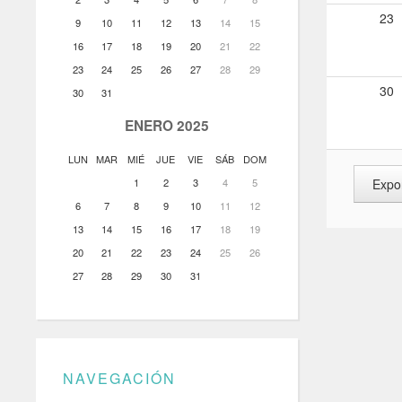
23
9
10
11
12
13
14
15
16
17
18
19
20
21
22
23
24
25
26
27
28
29
30
30
31
ENERO 2025
LUN
MAR
MIÉ
JUE
VIE
SÁB
DOM
1
2
3
4
5
6
7
8
9
10
11
12
13
14
15
16
17
18
19
20
21
22
23
24
25
26
27
28
29
30
31
NAVEGACIÓN