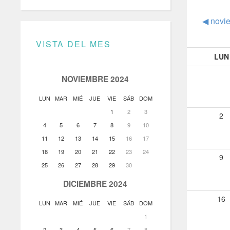
◀︎
novi
VISTA DEL MES
LUN
NOVIEMBRE 2024
LUN
MAR
MIÉ
JUE
VIE
SÁB
DOM
1
2
3
2
4
5
6
7
8
9
10
11
12
13
14
15
16
17
18
19
20
21
22
23
24
9
25
26
27
28
29
30
DICIEMBRE 2024
16
LUN
MAR
MIÉ
JUE
VIE
SÁB
DOM
1
2
3
4
5
6
7
8