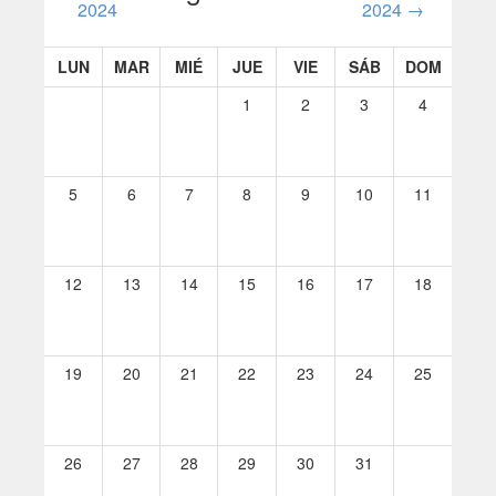
2024
2024
→
LUN
MAR
MIÉ
JUE
VIE
SÁB
DOM
1
2
3
4
5
6
7
8
9
10
11
12
13
14
15
16
17
18
19
20
21
22
23
24
25
26
27
28
29
30
31