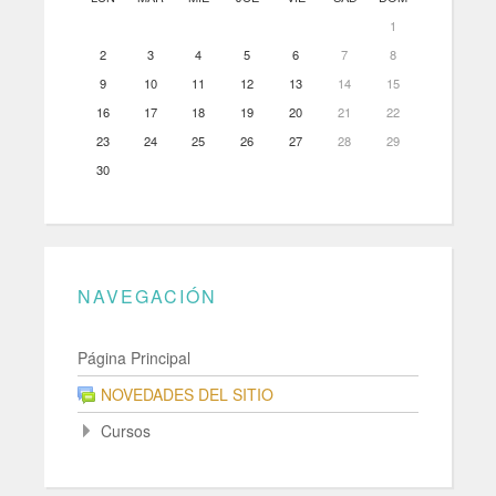
1
2
3
4
5
6
7
8
9
10
11
12
13
14
15
16
17
18
19
20
21
22
23
24
25
26
27
28
29
30
NAVEGACIÓN
Página Principal
NOVEDADES DEL SITIO
Cursos