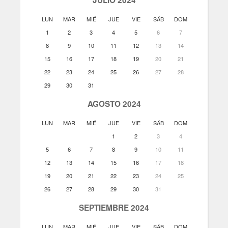
LUN
MAR
MIÉ
JUE
VIE
SÁB
DOM
1
2
3
4
5
6
7
8
9
10
11
12
13
14
15
16
17
18
19
20
21
22
23
24
25
26
27
28
29
30
31
AGOSTO 2024
LUN
MAR
MIÉ
JUE
VIE
SÁB
DOM
1
2
3
4
5
6
7
8
9
10
11
12
13
14
15
16
17
18
19
20
21
22
23
24
25
26
27
28
29
30
31
SEPTIEMBRE 2024
LUN
MAR
MIÉ
JUE
VIE
SÁB
DOM